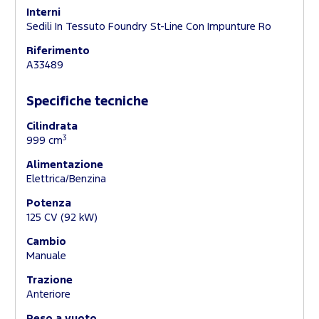
Interni
Sedili In Tessuto Foundry St-Line Con Impunture Ro
Riferimento
A33489
Specifiche tecniche
Cilindrata
3
999 cm
Alimentazione
Elettrica/Benzina
Potenza
125 CV (92 kW)
Cambio
Manuale
Trazione
Anteriore
Peso a vuoto