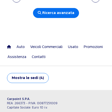
Ricerca avanzata
Auto
Veicoli Commerciali
Usato
Promozioni
Assistenza
Contatti
Mostra
le sedi (4)
Carpoint S.P.A.
REA: 266373 - P.IVA: 00877251009
Capitale Sociale: Euro 10 i.v.