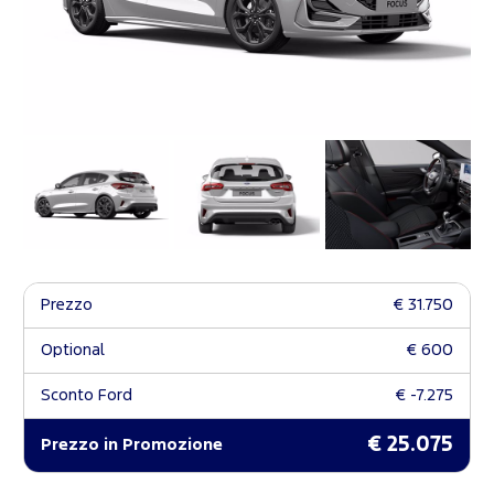
Prezzo
€ 31.750
Optional
€ 600
Sconto Ford
€ -7.275
€ 25.075
Prezzo in Promozione