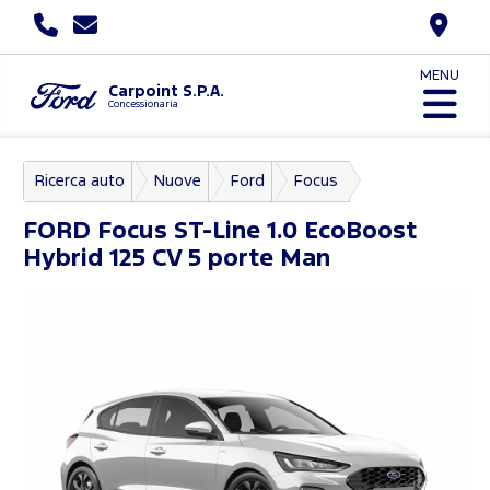
MENU
Carpoint S.P.A.
Concessionaria
Ricerca auto
Nuove
Ford
Focus
FORD
Focus ST-Line 1.0 EcoBoost
Hybrid 125 CV 5 porte Man