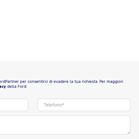
 FordPartner per consentirci di evadere la tua richiesta. Per maggiori
acy
della Ford.