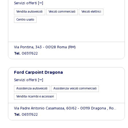
Servizi offerti [
]
Vendita autoveicoli
Veicoli commerciali
Veicoli elettrici
Centro usato
Via Pontina, 343 - 00128 Roma (RM)
Tel.
06517622
Ford Carpoint Dragona
Servizi offerti [
]
Assistenza autoveicoli
Assistenza veicoli commerciali
Vendita ricambi e accessori
Via Padre Antonio Casamassa, 60/62 - 00119 Dragona , Roma (RM)
Tel.
06517622