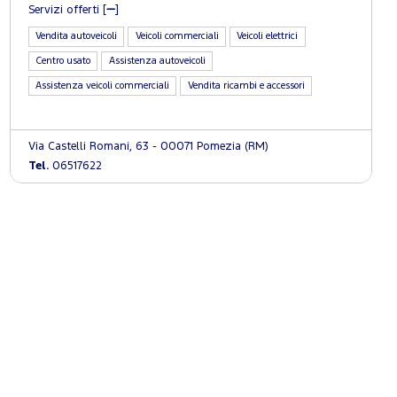
Servizi offerti [
]
Vendita autoveicoli
Veicoli commerciali
Veicoli elettrici
Centro usato
Assistenza autoveicoli
Assistenza veicoli commerciali
Vendita ricambi e accessori
Via Castelli Romani, 63 - 00071 Pomezia (RM)
Tel.
06517622