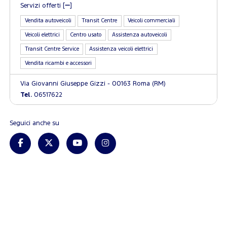
Servizi offerti [
]
Vendita autoveicoli
Transit Centre
Veicoli commerciali
Veicoli elettrici
Centro usato
Assistenza autoveicoli
Transit Centre Service
Assistenza veicoli elettrici
Vendita ricambi e accessori
Via Giovanni Giuseppe Gizzi - 00163 Roma (RM)
Tel.
06517622
Seguici anche su