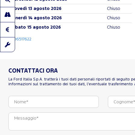
giovedì 13 agosto 2026
Chiuso
venerdì 14 agosto 2026
Chiuso
sabato 15 agosto 2026
Chiuso
06517622
CONTATTACI ORA
La Ford Italia S.p.A. tratterà i tuoi dati personali riportati di seguito
informazioni sul trattamento dei tuoi dati, l'eventuale trasferimento al