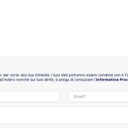
 per dar corso alla tua richiesta. I tuoi dati potranno essere condivisi con il
l'estero nonchè sui tuoi diritti, si prega di consultare l'
Informativa Priv