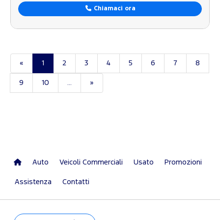
Chiamaci ora
«
1
2
3
4
5
6
7
8
9
10
...
»
Auto
Veicoli Commerciali
Usato
Promozioni
Assistenza
Contatti