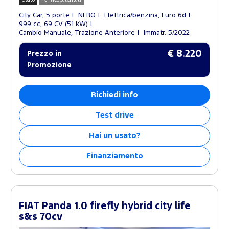
City Car, 5 porte
NERO
Elettrica/benzina, Euro 6d
999 cc, 69 CV (51 kW)
Cambio Manuale, Trazione Anteriore
Immatr. 5/2022
€ 8.220
Prezzo in
Promozione
Richiedi info
Test drive
Hai un usato?
Finanziamento
FIAT Panda 1.0 firefly hybrid city life
s&s 70cv