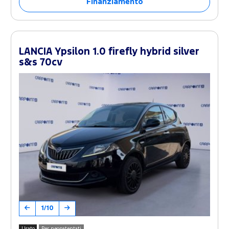
Finanziamento
LANCIA Ypsilon 1.0 firefly hybrid silver
s&s 70cv
1/10
Usato
Per neopatentati