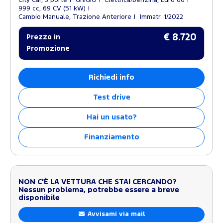
999 cc, 69 CV (51 kW)
Cambio Manuale, Trazione Anteriore
Immatr. 1/2022
€ 8.720
Prezzo in
Promozione
Richiedi info
Test drive
Hai un usato?
Finanziamento
NON C'È LA VETTURA CHE STAI CERCANDO?
Nessun problema, potrebbe essere a breve
disponibile
Avvisami via mail