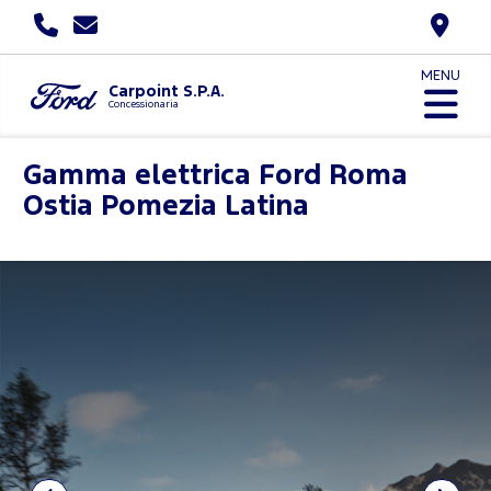
MENU
Carpoint S.P.A.
Concessionaria
Gamma elettrica Ford
Roma
Ostia Pomezia Latina