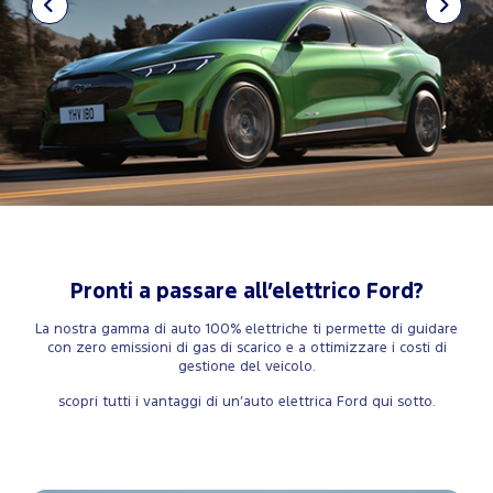
Pronti a passare all’elettrico Ford?
La nostra gamma di auto 100% elettriche ti permette di guidare
con zero emissioni di gas di scarico e a ottimizzare i costi di
gestione del veicolo.
scopri tutti i vantaggi di un’auto elettrica Ford qui sotto.