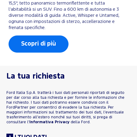
15,5", tetto panoramico termoriflettente e tutta
l’abitabilità si un SUV. Fino a 600 km di autonomia e 3
diverse modalità di guida: Active, Whisper e Untamed,
ognuna con impostazioni di sterzo, accellerazione e
frenata specifiche.
Scopri di più
La tua richiesta
Ford Italia S.p.A. tratterà i tuoi dati personali riportati di seguito
per dar corso alla tua richiesta e per fornire le informazioni che
hai richiesto. I tuoi dati potranno essere condivisi con il
FordPartner per consentirci di evadere la tua richiesta. Per
maggiori informazioni sul trattamento dei tuoi dati, l'eventuale
trasferimento all'estero nonché sui tuoi diritti, si prega di
consultare l'
Informativa Privacy
della Ford.