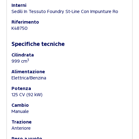
Interni
Sedili In Tessuto Foundry St-Line Con Impunture Ro
Riferimento
K48750
Specifiche tecniche
Cilindrata
3
999 cm
Alimentazione
Elettrica/Benzina
Potenza
125 CV (92 kW)
Cambio
Manuale
Trazione
Anteriore
Peso a vuoto