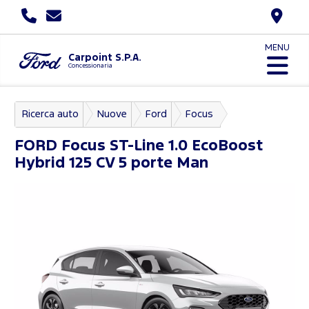
MENU
Carpoint S.P.A.
Concessionaria
Ricerca auto
Nuove
Ford
Focus
FORD
Focus ST-Line 1.0 EcoBoost
Hybrid 125 CV 5 porte Man