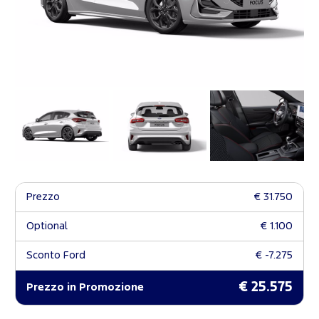
Prezzo
€ 31.750
Optional
€ 1.100
Sconto Ford
€ -7.275
€ 25.575
Prezzo in Promozione