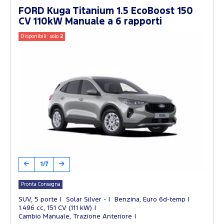
FORD Kuga Titanium 1.5 EcoBoost 150
CV 110kW Manuale a 6 rapporti
Disponibili: solo
2
1/7
Pronta Consegna
SUV, 5 porte
Solar Silver -
Benzina, Euro 6d-temp
1.496 cc, 151 CV (111 kW)
Cambio Manuale, Trazione Anteriore