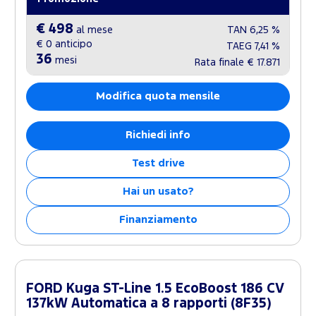
€ 498
al mese
TAN
6,25 %
€ 0
anticipo
TAEG
7,41 %
36
mesi
Rata finale
€ 17.871
Modifica quota mensile
Richiedi info
Test drive
Hai un usato?
Finanziamento
FORD Kuga ST-Line 1.5 EcoBoost 186 CV
137kW Automatica a 8 rapporti (8F35)