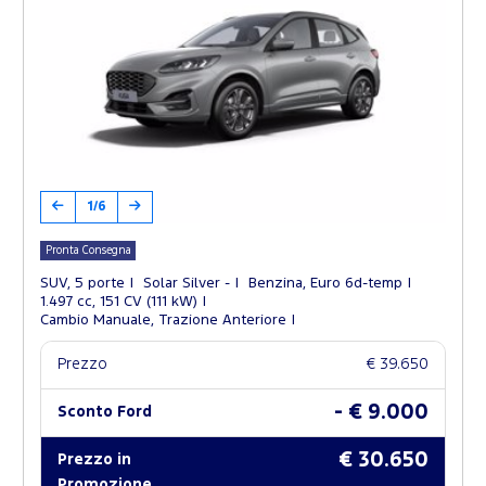
1/6
Pronta Consegna
SUV, 5 porte
Solar Silver -
Benzina, Euro 6d-temp
1.497 cc, 151 CV (111 kW)
Cambio Manuale, Trazione Anteriore
Prezzo
€ 39.650
- € 9.000
Sconto Ford
€ 30.650
Prezzo in
Promozione