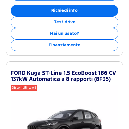
Richiedi info
Test drive
Hai un usato?
Finanziamento
FORD Kuga ST-Line 1.5 EcoBoost 186 CV
137kW Automatica a 8 rapporti (8F35)
Disponibili: solo
1