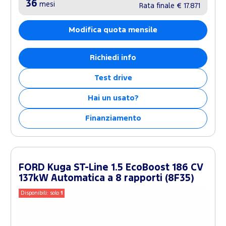
36
mesi
Rata finale
€ 17.871
Modifica quota mensile
Richiedi info
Test drive
Hai un usato?
Finanziamento
FORD Kuga ST-Line 1.5 EcoBoost 186 CV
137kW Automatica a 8 rapporti (8F35)
Disponibili: solo
1