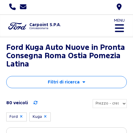
MENU
Carpoint S.P.A.
Concessionaria
Ford Kuga Auto Nuove in Pronta
Consegna Roma Ostia Pomezia
Latina
Filtri di ricerca
80 veicoli
Ford
Kuga