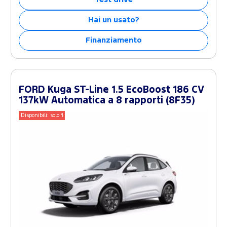
Hai un usato?
Finanziamento
FORD Kuga ST-Line 1.5 EcoBoost 186 CV
137kW Automatica a 8 rapporti (8F35)
Disponibili: solo
1