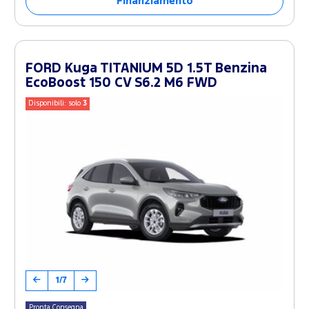
Finanziamento
FORD Kuga TITANIUM 5D 1.5T Benzina
EcoBoost 150 CV S6.2 M6 FWD
Disponibili: solo
3
1/7
Pronta Consegna