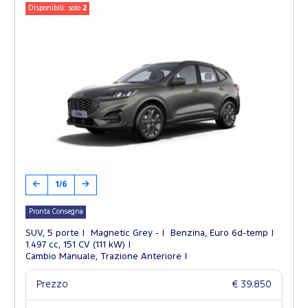
Disponibili: solo
2
1/6
Pronta Consegna
SUV, 5 porte
Magnetic Grey -
Benzina, Euro 6d-temp
1.497 cc, 151 CV (111 kW)
Cambio Manuale, Trazione Anteriore
Prezzo
€ 39.850