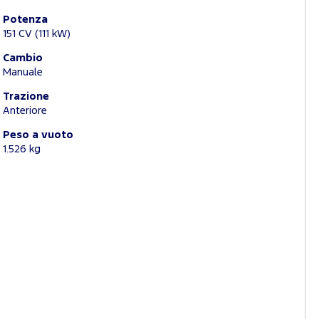
Potenza
151 CV (111 kW)
Cambio
Manuale
Trazione
Anteriore
Peso a vuoto
1.526 kg