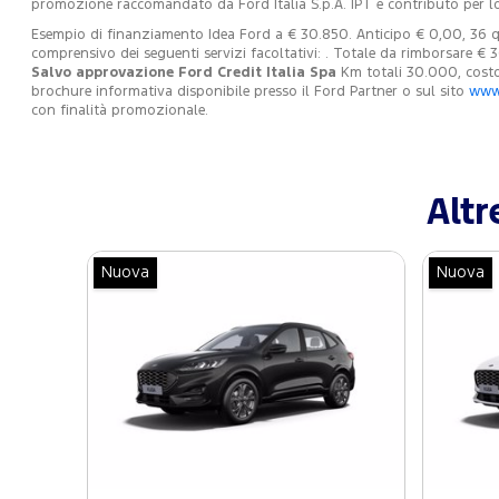
promozione raccomandato da Ford Italia S.p.A. IPT e contributo per l
Esempio di finanziamento Idea Ford a € 30.850. Anticipo € 0,00, 36 qu
comprensivo dei seguenti servizi facoltativi: . Totale da rimborsare €
Salvo approvazione Ford Credit Italia Spa
Km totali 30.000, costo 
brochure informativa disponibile presso il Ford Partner o sul sito
www.
con finalità promozionale.
Altr
Nuova
Nuova