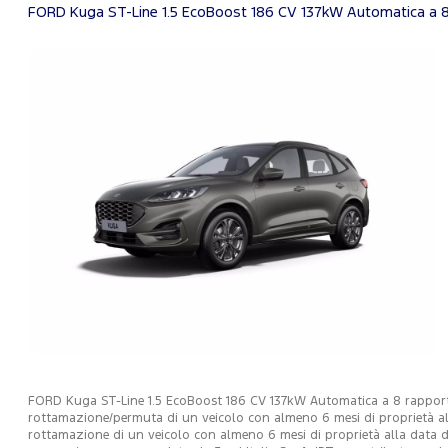
FORD Kuga ST-Line 1.5 EcoBoost 186 CV 137kW Automatica a 8
FORD Kuga ST-Line 1.5 EcoBoost 186 CV 137kW Automatica a 8 rapporti (
rottamazione/permuta di un veicolo con almeno 6 mesi di proprietà all
rottamazione di un veicolo con almeno 6 mesi di proprietà alla data di 