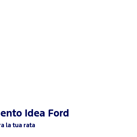
mento
Idea Ford
a la tua rata