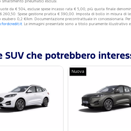
o smaltimento pneumatici esclusi.
ote da € 504, escluse spese incasso rata € 5,00, più quota finale denomina
 36.260,50. Spese gestione pratica € 390,00. Imposta di bollo in misura di l
esubero 0,2 €/km. Documentazione precontrattuale in concessionaria. Per con
fordcredit.it
. Le immagini presentate sono a titolo puramente illustrativo
e SUV che potrebbero interes
Nuova