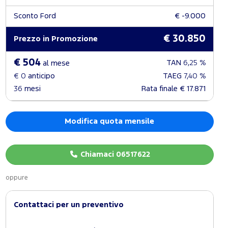
Sconto Ford
€ -9.000
€ 30.850
Prezzo in Promozione
€ 504
TAN
6,25 %
al mese
€ 0
anticipo
TAEG
7,40 %
36
mesi
Rata finale
€ 17.871
Modifica quota mensile
Chiamaci 06517622
oppure
Contattaci per un preventivo