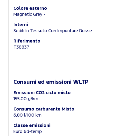
Colore esterno
Magnetic Grey -
Interni
Sedili In Tessuto Con Impunture Rosse
Riferimento
T38837
Consumi ed emissioni WLTP
Emissioni CO2 ciclo misto
155,00 g/km
Consumo carburante Misto
6,80 l/100 km
Classe emissioni
Euro 6d-temp