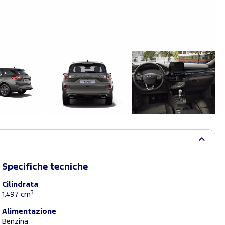
Specifiche tecniche
Cilindrata
3
1.497 cm
Alimentazione
Benzina