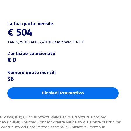
La tua quota mensile
€ 504
TAN
6,25 %
TAEG.
7,40 %
Rata finale €
17.871
L'anticipo selezionato
€ 0
Numero quote mensili
36
Richiedi Preventivo
Puma, Kuga, Focus offerta valida solo a fronte di ritiro per
o Courier, Tourneo Connect offerta valida solo a fronte di ritiro per
ontributo dei Ford Partner aderenti all’iniziativa. Prezzo in