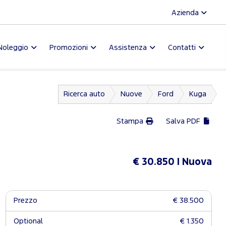
Azienda
Noleggio
Promozioni
Assistenza
Contatti
Ricerca auto
Nuove
Ford
Kuga
Stampa
Salva PDF
€ 30.850
Nuova
Prezzo
€ 38.500
Optional
€ 1.350