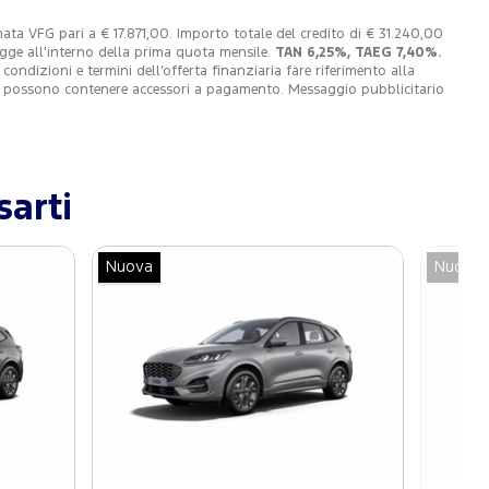
ta VFG pari a € 17.871,00. Importo totale del credito di € 31.240,00
egge all'interno della prima quota mensile.
TAN 6,25%, TAEG 7,40%.
dizioni e termini dell’offerta finanziaria fare riferimento alla
 e possono contenere accessori a pagamento. Messaggio pubblicitario
sarti
Nuova
Nuova