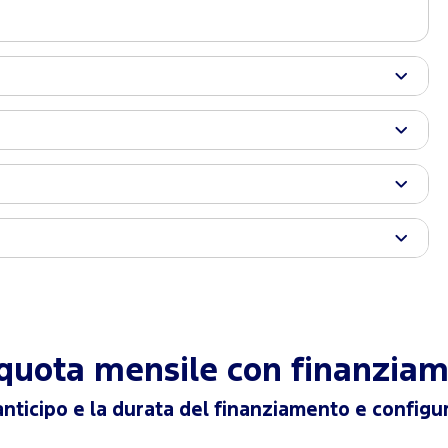
a quota mensile con finanzia
anticipo e la durata del finanziamento e configur