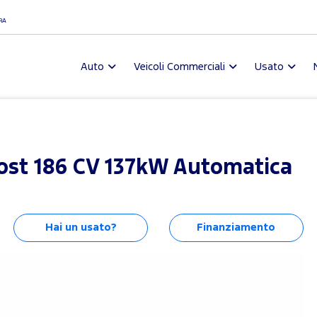
I
RA
Auto
Veicoli Commerciali
Usato
ost 186 CV 137kW Automatica
Hai un usato?
Finanziamento