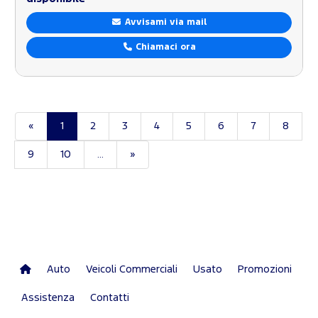
Avvisami via mail
Chiamaci ora
«
1
2
3
4
5
6
7
8
9
10
...
»
Auto
Veicoli Commerciali
Usato
Promozioni
Assistenza
Contatti