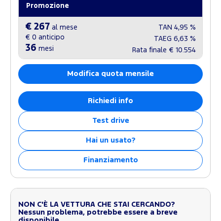
Promozione
€ 267
al mese
TAN
4,95 %
€ 0
anticipo
TAEG
6,63 %
36
mesi
Rata finale
€ 10.554
Modifica quota mensile
Richiedi info
Test drive
Hai un usato?
Finanziamento
NON C'È LA VETTURA CHE STAI CERCANDO?
Nessun problema, potrebbe essere a breve
disponibile