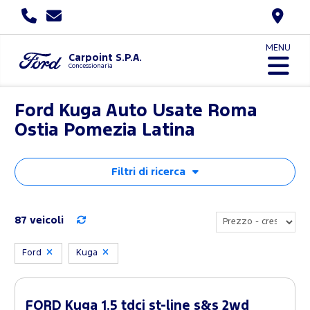
MENU
Carpoint S.P.A.
Concessionaria
Ford Kuga Auto Usate Roma
Ostia Pomezia Latina
Filtri di ricerca
87 veicoli
Ford
Kuga
FORD Kuga 1.5 tdci st-line s&s 2wd