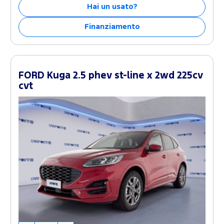
Hai un usato?
Finanziamento
FORD Kuga 2.5 phev st-line x 2wd 225cv
cvt