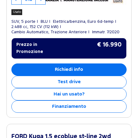
Usato
SUV, 5 porte
BLU
Elettrica/benzina, Euro 6d-temp
2.488 cc, 152 CV (112 kW)
Cambio Automatico, Trazione Anteriore
Immatr. 7/2020
€ 16.990
Prezzo in
Promozione
Richiedi info
Test drive
Hai un usato?
Finanziamento
FORD Kuga 1.5 ecoblue st-line 2wd