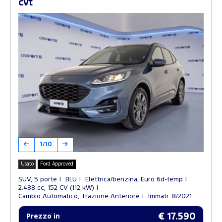
cvt
1/10
Usato
Ford Approved
SUV, 5 porte
BLU
Elettrica/benzina, Euro 6d-temp
2.488 cc, 152 CV (112 kW)
Cambio Automatico, Trazione Anteriore
Immatr. 8/2021
€ 17.590
Prezzo in