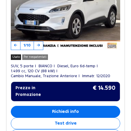
1/10
Usato
Per neopatentati
SUV, 5 porte
BIANCO
Diesel, Euro 6d-temp
1.499 cc, 120 CV (88 kW)
Cambio Manuale, Trazione Anteriore
Immatr. 12/2020
€ 14.590
Prezzo in
Promozione
Richiedi info
Test drive