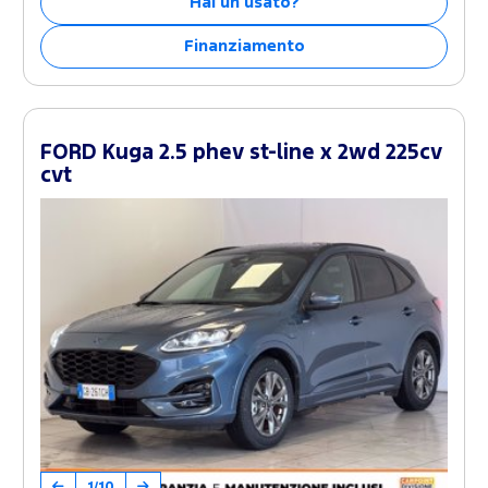
Hai un usato?
Finanziamento
FORD Kuga 2.5 phev st-line x 2wd 225cv
cvt
1/10