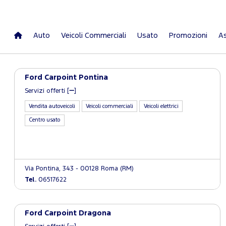
Auto
Veicoli Commerciali
Usato
Promozioni
As
Ford Carpoint Pontina
Servizi offerti [
]
Vendita autoveicoli
Veicoli commerciali
Veicoli elettrici
Centro usato
Via Pontina, 343 - 00128 Roma (RM)
Tel.
06517622
Ford Carpoint Dragona