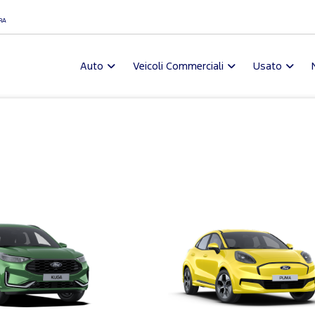
I
RA
Auto
Veicoli Commerciali
Usato