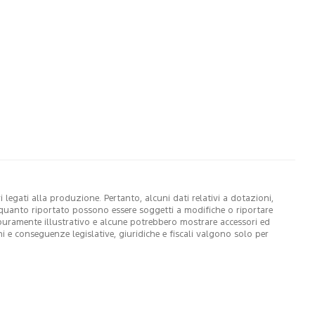
legati alla produzione. Pertanto, alcuni dati relativi a dotazioni,
di quanto riportato possono essere soggetti a modifiche o riportare
 puramente illustrativo e alcune potrebbero mostrare accessori ed
ni e conseguenze legislative, giuridiche e fiscali valgono solo per