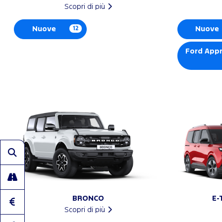
Scopri di più
Nuove
12
Nuove
Ford App
BRONCO
E-
Scopri di più