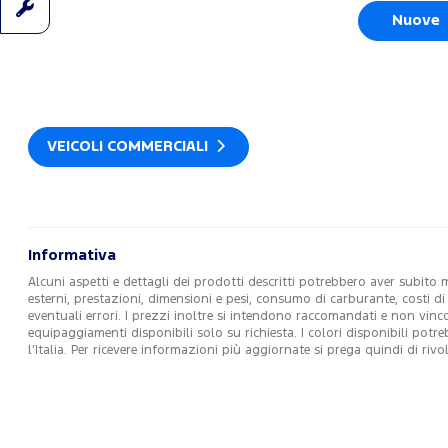
Nuove
VEICOLI COMMERCIALI
Informativa
Alcuni aspetti e dettagli dei prodotti descritti potrebbero aver subito 
esterni, prestazioni, dimensioni e pesi, consumo di carburante, costi d
eventuali errori. I prezzi inoltre si intendono raccomandati e non vin
equipaggiamenti disponibili solo su richiesta. I colori disponibili potr
l’Italia. Per ricevere informazioni più aggiornate si prega quindi di r