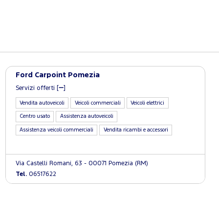
Ford Carpoint Pomezia
Servizi offerti [
]
Vendita autoveicoli
Veicoli commerciali
Veicoli elettrici
Centro usato
Assistenza autoveicoli
Assistenza veicoli commerciali
Vendita ricambi e accessori
Via Castelli Romani, 63 - 00071 Pomezia (RM)
Tel.
06517622