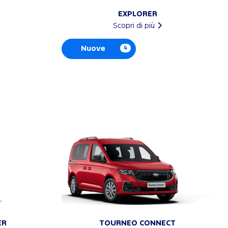
EXPLORER
Scopri di più
Nuove
4
ER
TOURNEO CONNECT